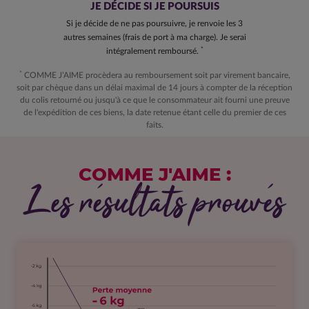
JE DÉCIDE SI JE POURSUIS
Si je décide de ne pas poursuivre, je renvoie les 3
autres semaines (frais de port à ma charge). Je serai
*
intégralement remboursé.
*
COMME J’AIME procèdera au remboursement soit par virement bancaire,
soit par chèque dans un délai maximal de 14 jours à compter de la réception
du colis retourné ou jusqu'à ce que le consommateur ait fourni une preuve
de l'expédition de ces biens, la date retenue étant celle du premier de ces
faits.
COMME J'AIME :
Les résultats prouvés