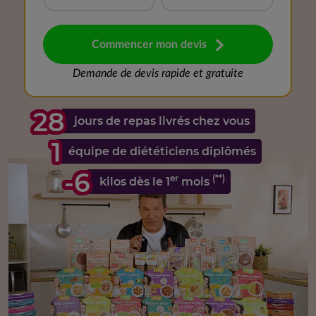
Commencer mon devis
Demande de devis rapide et gratuite
28
jours de repas livrés chez vous
1
équipe de diététiciens diplômés
-6
er
(**)
kilos dès le 1
mois