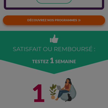
DÉCOUVREZ NOS PROGRAMMES
SATISFAIT OU REMBOURSÉ :
1
TESTEZ
SEMAINE
1