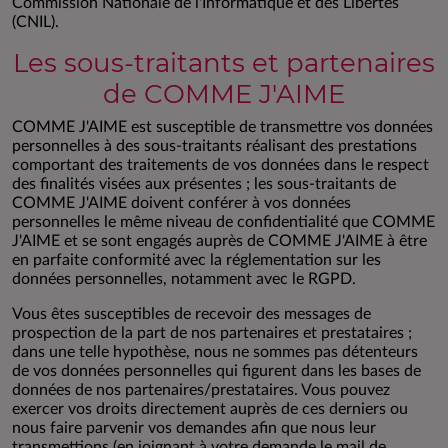
Commission Nationale de l'Informatique et des Libertés
(CNIL).
Les sous-traitants et partenaires
de COMME J'AIME
COMME J'AIME est susceptible de transmettre vos données
personnelles à des sous-traitants réalisant des prestations
comportant des traitements de vos données dans le respect
des finalités visées aux présentes ; les sous-traitants de
COMME J'AIME doivent conférer à vos données
personnelles le même niveau de confidentialité que COMME
J'AIME et se sont engagés auprès de COMME J'AIME à être
en parfaite conformité avec la réglementation sur les
données personnelles, notamment avec le RGPD.
Vous êtes susceptibles de recevoir des messages de
prospection de la part de nos partenaires et prestataires ;
dans une telle hypothèse, nous ne sommes pas détenteurs
de vos données personnelles qui figurent dans les bases de
données de nos partenaires/prestataires. Vous pouvez
exercer vos droits directement auprès de ces derniers ou
nous faire parvenir vos demandes afin que nous leur
transmettions (en joignant à votre demande le mail de