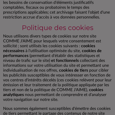
les besoins de conservation d'éléments justificatifs
comptables, fiscaux ou probatoires le temps des
prescriptions applicables; cet archivage faisant l'objet d'une
restriction accrue d'accès à vos données personnelles.
Politique des cookies
Nous utilisons divers types de cookies sur notre site
COMME J'AIME pour lesquels votre consentement est
sollicité ; sont utilisés les cookies suivants :
cookies
nécessaires
à l'utilisation optimisée du site,
cookies de
performances
(permettant d'établir des statistiques et
niveau de trafic sur le site)
et fonctionnels
collectant des
informations sur votre utilisation du site et permettant une
individualisation de nos offres,
cookies de tiers
pour cibler
les publicités susceptibles de vous intéresser en fonction de
vos centres d'intérêts décelés (ces cookies relèvent pour leur
émission et leur traitement de la politique appliquée par les
tiers et non de la politique de COMME J'AIME),
cookies
analytiques
nous permettant de comprendre et d'analyser
votre navigation sur notre site.
Nous sommes également susceptibles d'émettre des cookies
de tiers permettant le partage des contenus de notre site