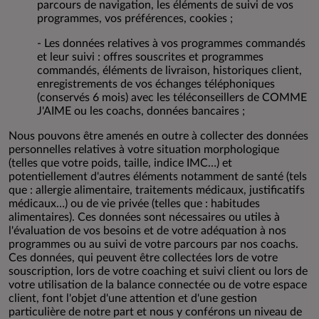
parcours de navigation, les éléments de suivi de vos
programmes, vos préférences, cookies ;
- Les données relatives à vos programmes commandés
et leur suivi : offres souscrites et programmes
commandés, éléments de livraison, historiques client,
enregistrements de vos échanges téléphoniques
(conservés 6 mois) avec les téléconseillers de COMME
J'AIME ou les coachs, données bancaires ;
Nous pouvons être amenés en outre à collecter des données
personnelles relatives à votre situation morphologique
(telles que votre poids, taille, indice IMC…) et
potentiellement d'autres éléments notamment de santé (tels
que : allergie alimentaire, traitements médicaux, justificatifs
médicaux…) ou de vie privée (telles que : habitudes
alimentaires). Ces données sont nécessaires ou utiles à
l'évaluation de vos besoins et de votre adéquation à nos
programmes ou au suivi de votre parcours par nos coachs.
Ces données, qui peuvent être collectées lors de votre
souscription, lors de votre coaching et suivi client ou lors de
votre utilisation de la balance connectée ou de votre espace
client, font l'objet d'une attention et d'une gestion
particulière de notre part et nous y conférons un niveau de