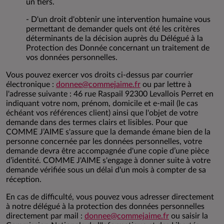
un tiers.
- D'un droit d'obtenir une intervention humaine vous
permettant de demander quels ont été les critères
déterminants de la décision auprès du Délégué à la
Protection des Donnée concernant un traitement de
vos données personnelles.
Vous pouvez exercer vos droits ci-dessus par courrier
électronique :
donnee@commejaime.fr
ou par lettre à
l'adresse suivante : 46 rue Raspail 92300 Levallois Perret en
indiquant votre nom, prénom, domicile et e-mail (le cas
échéant vos références client) ainsi que l'objet de votre
demande dans des termes clairs et lisibles. Pour que
COMME J’AIME s'assure que la demande émane bien de la
personne concernée par les données personnelles, votre
demande devra être accompagnée d'une copie d’une pièce
d’identité. COMME J'AIME s'engage à donner suite à votre
demande vérifiée sous un délai d'un mois à compter de sa
réception.
En cas de difficulté, vous pouvez vous adresser directement
à notre délégué à la protection des données personnelles
directement par mail :
donnee@commejaime.fr
ou saisir la