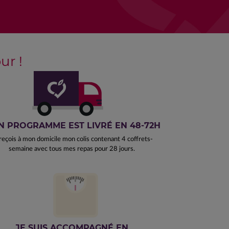
r !
 PROGRAMME EST LIVRÉ EN 48-72H
reçois à mon domicile mon colis contenant 4 coffrets-
semaine avec tous mes repas pour 28 jours.
JE SUIS ACCOMPAGNÉ EN