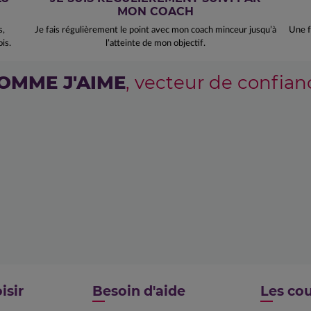
MON COACH
s,
Je fais régulièrement le point avec mon coach minceur jusqu’à
Une f
is.
l’atteinte de mon objectif.
OMME J'AIME
, vecteur de confian
isir
Besoin d'aide
Les cou