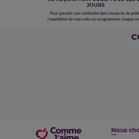
JOURS
Pour garantir une continuité dans ma perte de poid
l’expédition de mon colis est programmée chaque mo
C
Nous cho