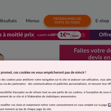
PROGRAMMES DE
Résultats
Menus
E-shop
PERTE DE POIDS
1€
s à moitié prix
Offre
96
3€
à partir de
92
/ repas
Votre premier colis à moitié prix. À parti
Faites votre 
devis en
Demande d
 promet, ces cookies ne vous empêcheront pas de mincir !
rapide et 
se des cookies pour améliorer votre navigation sur le site et analyser son utilisation, vous adr
u via des partenaires - des communications et publicités personnalisées, et mesurer leur effi
Je souhaite
possibilité d’accepter ou de refuser tout ou une partie de ces cookies, à l’exception de ceux 
ement de ce site et à l’élaboration de statistiques anonymisées.
Moins de 5 kg
 modifier vos choix et notamment retirer votre consentement en vous rendant sur la page
C
 tout moment au bas de chaque page du site.