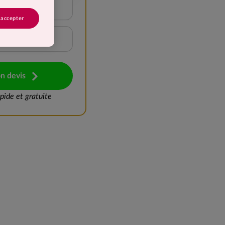
15 à 20 kg
 accepter
Plus de 25 kg
n devis
ide et gratuite