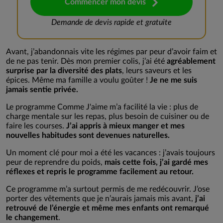
Commencer mon devis
Demande de devis rapide et gratuite
Avant, j’abandonnais vite les régimes par peur d’avoir faim et
de ne pas tenir. Dès mon premier colis, j’ai été
agréablement
surprise par la diversité des plats
, leurs saveurs et les
épices. Même ma famille a voulu goûter !
Je ne me suis
jamais sentie privée.
Le programme Comme J'aime m’a facilité la vie : plus de
charge mentale sur les repas, plus besoin de cuisiner ou de
faire les courses.
J’ai appris à mieux manger et mes
nouvelles habitudes sont devenues naturelles.
Un moment clé pour moi a été les vacances : j’avais toujours
peur de reprendre du poids,
mais cette fois, j’ai gardé mes
réflexes et repris le programme facilement au retour.
Ce programme m’a surtout permis de me redécouvrir. J’ose
porter des vêtements que je n’aurais jamais mis avant,
j’ai
retrouvé de l’énergie et même mes enfants ont remarqué
le changement
.