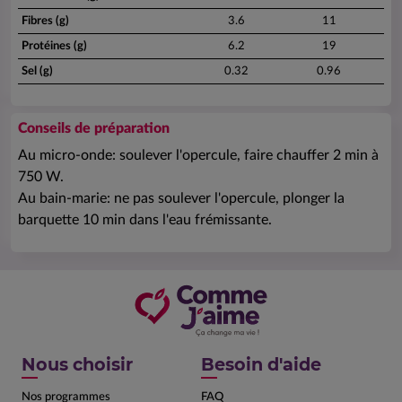
Fibres (g)
3.6
11
Protéines (g)
6.2
19
Sel (g)
0.32
0.96
Conseils de préparation
Au micro-onde: soulever l'opercule, faire chauffer 2 min à
750 W.
Au bain-marie: ne pas soulever l'opercule, plonger la
barquette 10 min dans l'eau frémissante.
Nous choisir
Besoin d'aide
Nos programmes
FAQ