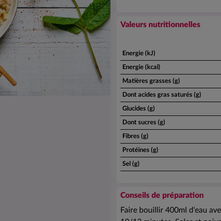
Valeurs nutritionnelles
Energie (kJ)
Energie (kcal)
Matières grasses (g)
Dont acides gras saturés (g)
Glucides (g)
Dont sucres (g)
Fibres (g)
Protéines (g)
Sel (g)
Conseils de préparation
Faire bouillir 400ml d'eau ave